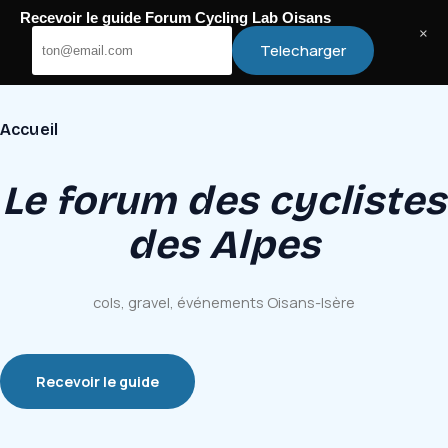
Passer
Recevoir le guide Forum Cycling Lab Oisans
au
Cycling Lab Oisans
×
Telecharger
contenu
Accueil
Le forum des cyclistes
des Alpes
cols, gravel, événements Oisans-Isère
Recevoir le guide