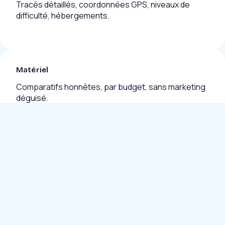
Tracés détaillés, coordonnées GPS, niveaux de
difficulté, hébergements.
Matériel
Comparatifs honnêtes, par budget, sans marketing
déguisé.
Bons plans
Saisons idéales, tarifs réels, partenariats locaux.