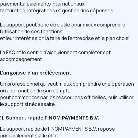
paiements, paiements internationaux,
facturation, intégrations et gestion des dépenses.
Le support peut donc être utile pour mieux comprendre
l’utilisation de ces fonctions
et leur intérêt selon la taille de l’entreprise et le plan choisi.
La FAQ et le centre d’aide viennent compléter cet
accompagnement.
L’angoisse d’un prélèvement
Un professionnel qui veut mieux comprendre une opération
ou une fonction de son compte
peut commencer par les ressources officielles, puis utiliser
le support si nécessaire.
11. Support rapide FINOM PAYMENTS B.V.
Le support rapide de FINOM PAYMENTS B.V. repose
principalement sur le chat.