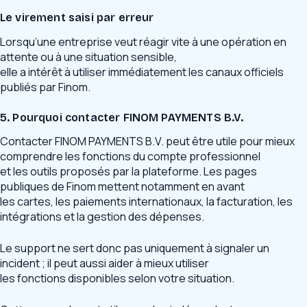
Le virement saisi par erreur
Lorsqu’une entreprise veut réagir vite à une opération en
attente ou à une situation sensible,
elle a intérêt à utiliser immédiatement les canaux officiels
publiés par Finom.
5. Pourquoi contacter FINOM PAYMENTS B.V.
Contacter FINOM PAYMENTS B.V. peut être utile pour mieux
comprendre les fonctions du compte professionnel
et les outils proposés par la plateforme. Les pages
publiques de Finom mettent notamment en avant
les cartes, les paiements internationaux, la facturation, les
intégrations et la gestion des dépenses.
Le support ne sert donc pas uniquement à signaler un
incident ; il peut aussi aider à mieux utiliser
les fonctions disponibles selon votre situation.