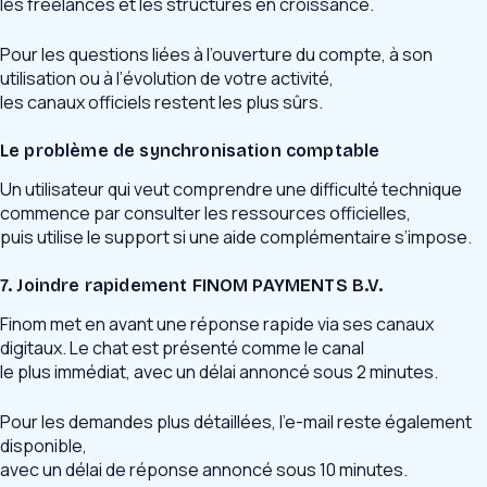
les freelances et les structures en croissance.
Pour les questions liées à l’ouverture du compte, à son
utilisation ou à l’évolution de votre activité,
les canaux officiels restent les plus sûrs.
Le problème de synchronisation comptable
Un utilisateur qui veut comprendre une difficulté technique
commence par consulter les ressources officielles,
puis utilise le support si une aide complémentaire s’impose.
7. Joindre rapidement FINOM PAYMENTS B.V.
Finom met en avant une réponse rapide via ses canaux
digitaux. Le chat est présenté comme le canal
le plus immédiat, avec un délai annoncé sous 2 minutes.
Pour les demandes plus détaillées, l’e-mail reste également
disponible,
avec un délai de réponse annoncé sous 10 minutes.