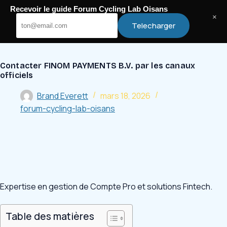
Passer
Recevoir le guide Forum Cycling Lab Oisans
au
Cycling Lab Oisans
×
Telecharger
contenu
Contacter FINOM PAYMENTS B.V. par les canaux
officiels
Brand Everett
mars 18, 2026
forum-cycling-lab-oisans
Expertise en gestion de Compte Pro et solutions Fintech.
Table des matières