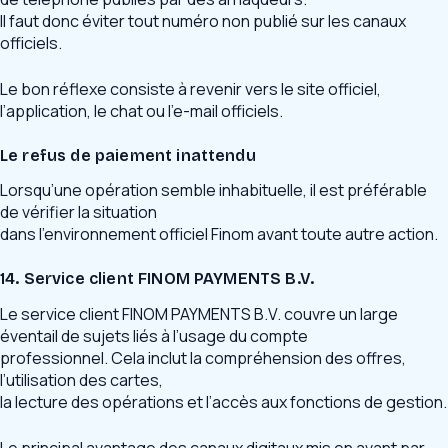
Il faut donc éviter tout numéro non publié sur les canaux
officiels.
Le bon réflexe consiste à revenir vers le site officiel,
l’application, le chat ou l’e-mail officiels.
Le refus de paiement inattendu
Lorsqu’une opération semble inhabituelle, il est préférable
de vérifier la situation
dans l’environnement officiel Finom avant toute autre action.
14. Service client FINOM PAYMENTS B.V.
Le service client FINOM PAYMENTS B.V. couvre un large
éventail de sujets liés à l’usage du compte
professionnel. Cela inclut la compréhension des offres,
l’utilisation des cartes,
la lecture des opérations et l’accès aux fonctions de gestion.