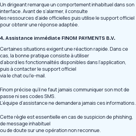
Un dirigeant remarque un comportement inhabituel dans son
interface. Avant de s’alarmer, il consulte
les ressources d’aide officielles puis utilise le support officiel
pour obtenir une réponse adaptée.
4. Assistance immédiate FINOM PAYMENTS B.V.
Certaines situations exigent une réaction rapide. Dans ce
cas, la bonne pratique consiste à utiliser
d’abord les fonctionnalités disponibles dans l’application,
puis à contacter le support officiel
via le chat ou l’e-mail.
Finom précise qu’il ne faut jamais communiquer son mot de
passe ni ses codes SMS.
L’équipe d’assistance ne demandera jamais ces informations.
Cette règle est essentielle en cas de suspicion de phishing,
de message inhabituel
ou de doute sur une opération non reconnue.