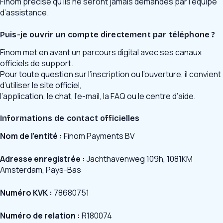
Finom précise qu’ils ne seront jamais demandés par l’équipe
d’assistance.
Puis-je ouvrir un compte directement par téléphone ?
Finom met en avant un parcours digital avec ses canaux
officiels de support.
Pour toute question sur l’inscription ou l’ouverture, il convient
d’utiliser le site officiel,
l’application, le chat, l’e-mail, la FAQ ou le centre d’aide.
Informations de contact officielles
Nom de l’entité :
Finom Payments BV
Adresse enregistrée :
Jachthavenweg 109h, 1081KM
Amsterdam, Pays-Bas
Numéro KVK :
78680751
Numéro de relation :
R180074