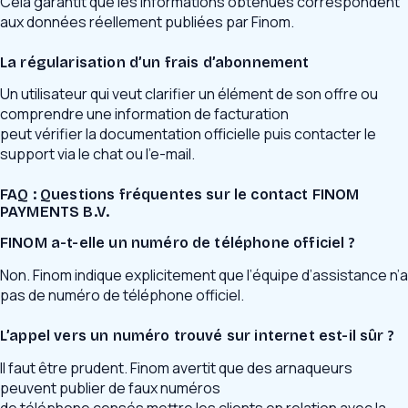
Cela garantit que les informations obtenues correspondent
aux données réellement publiées par Finom.
La régularisation d’un frais d’abonnement
Un utilisateur qui veut clarifier un élément de son offre ou
comprendre une information de facturation
peut vérifier la documentation officielle puis contacter le
support via le chat ou l’e-mail.
FAQ : Questions fréquentes sur le contact FINOM
PAYMENTS B.V.
FINOM a-t-elle un numéro de téléphone officiel ?
Non. Finom indique explicitement que l’équipe d’assistance n’a
pas de numéro de téléphone officiel.
L’appel vers un numéro trouvé sur internet est-il sûr ?
Il faut être prudent. Finom avertit que des arnaqueurs
peuvent publier de faux numéros
de téléphone censés mettre les clients en relation avec la