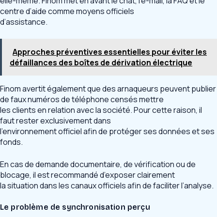
elle-même. Finom met en avant le chat, l’e-mail, la FAQ et le
centre d’aide comme moyens officiels
d’assistance.
Approches préventives essentielles pour éviter les
défaillances des boîtes de dérivation électrique
Finom avertit également que des arnaqueurs peuvent publier
de faux numéros de téléphone censés mettre
les clients en relation avec la société. Pour cette raison, il
faut rester exclusivement dans
l’environnement officiel afin de protéger ses données et ses
fonds.
En cas de demande documentaire, de vérification ou de
blocage, il est recommandé d’exposer clairement
la situation dans les canaux officiels afin de faciliter l’analyse.
Le problème de synchronisation perçu