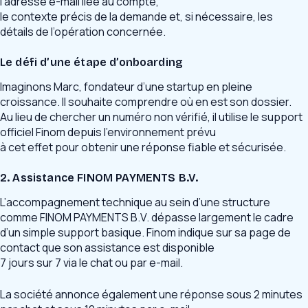
l’adresse e-mail liée au compte,
le contexte précis de la demande et, si nécessaire, les
détails de l’opération concernée.
Le défi d’une étape d’onboarding
Imaginons Marc, fondateur d’une startup en pleine
croissance. Il souhaite comprendre où en est son dossier.
Au lieu de chercher un numéro non vérifié, il utilise le support
officiel Finom depuis l’environnement prévu
à cet effet pour obtenir une réponse fiable et sécurisée.
2. Assistance FINOM PAYMENTS B.V.
L’accompagnement technique au sein d’une structure
comme FINOM PAYMENTS B.V. dépasse largement le cadre
d’un simple support basique. Finom indique sur sa page de
contact que son assistance est disponible
7 jours sur 7 via le chat ou par e-mail.
La société annonce également une réponse sous 2 minutes