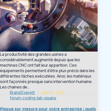
La productivité des grandes usines a
considérablement augmenté depuis que les
machines CNC ont fait leur apparition. Ces
équipements permettent d’être plus précis dans les
différentes tâches exécutées. Ainsi, les matériaux
sont façonnés presque sans intervention humaine.
Les chaines de…
Brand Everett
juillet 9, 2025
forum-cycling-lab-oisans
Plaque sur mesure pour votre entreprise : quels