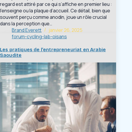
regard est attiré par ce qui s’affiche en premier lieu :
l’enseigne ou la plaque d’accueil. Ce détail, bien que
souvent perçu comme anodin, joue un rôle crucial
dans la perception que…
Brand Everett
janvier 26, 2025
forum-cycling-lab-oisans
Les pratiques de l’entrepreneuriat en Arabie
Saoudite