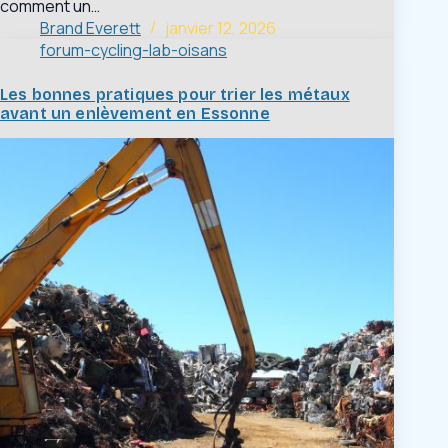
comment un…
Brand Everett
janvier 12, 2026
forum-cycling-lab-oisans
Les bonnes pratiques pour trier les métaux
avant un enlèvement en Essonne