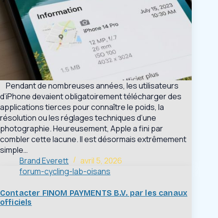
Pendant de nombreuses années, les utilisateurs
d’iPhone devaient obligatoirement télécharger des
applications tierces pour connaître le poids, la
résolution ou les réglages techniques d’une
photographie. Heureusement, Apple a fini par
combler cette lacune. Il est désormais extrêmement
simple…
Brand Everett
avril 5, 2026
forum-cycling-lab-oisans
Contacter FINOM PAYMENTS B.V. par les canaux
officiels