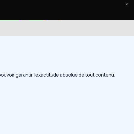
×
Le Journal
Contact
 pouvoir garantir l’exactitude absolue de tout contenu.