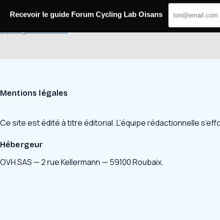
Passer
au
Recevoir le guide Forum Cycling Lab Oisans
contenu
Cycling Lab Oisans
Mentions légales
Ce site est édité à titre éditorial. L’équipe rédactionnelle s’e
Hébergeur
OVH SAS — 2 rue Kellermann — 59100 Roubaix.